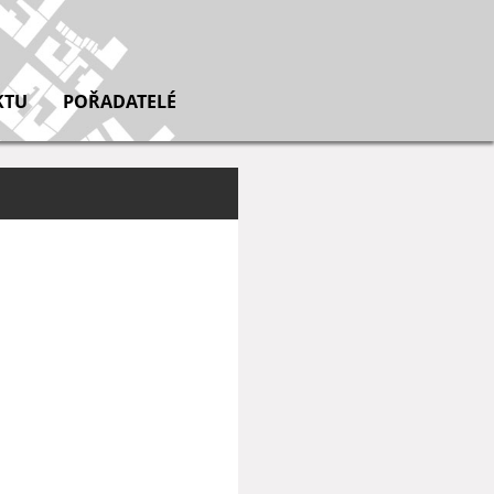
KTU
POŘADATELÉ