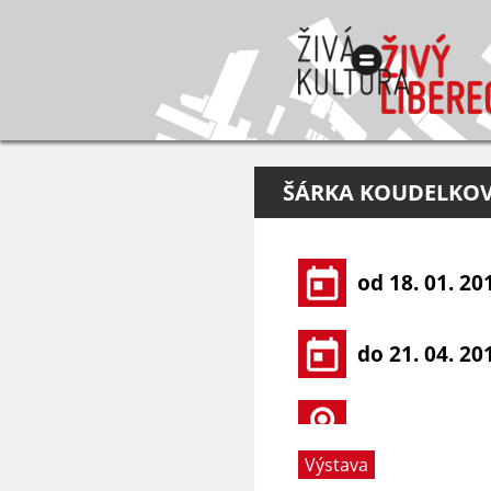
ŠÁRKA KOUDELKOVÁ
od 18. 01. 20
do 21. 04. 20
Výstava