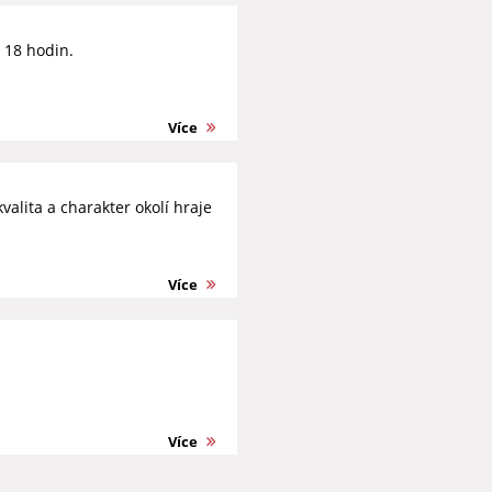
d 18 hodin.
Více
valita a charakter okolí hraje
Více
Více