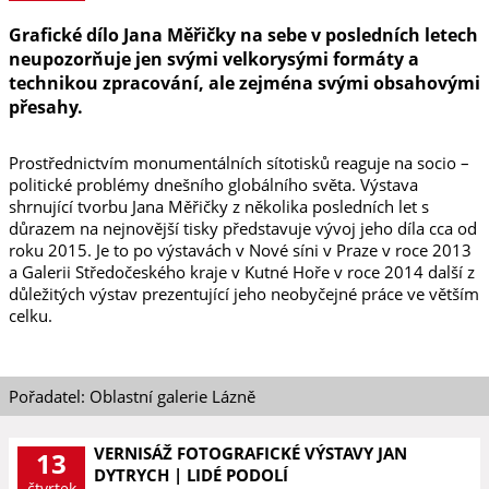
Grafické dílo Jana Měřičky na sebe v posledních letech
neupozorňuje jen svými velkorysými formáty a
technikou zpracování, ale zejména svými obsahovými
přesahy.
Prostřednictvím monumentálních sítotisků reaguje na socio –
politické problémy dnešního globálního světa. Výstava
shrnující tvorbu Jana Měřičky z několika posledních let s
důrazem na nejnovější tisky představuje vývoj jeho díla cca od
roku 2015. Je to po výstavách v Nové síni v Praze v roce 2013
a Galerii Středočeského kraje v Kutné Hoře v roce 2014 další z
důležitých výstav prezentující jeho neobyčejné práce ve větším
celku.
Pořadatel: Oblastní galerie Lázně
VERNISÁŽ FOTOGRAFICKÉ VÝSTAVY JAN
13
DYTRYCH | LIDÉ PODOLÍ
čtvrtek