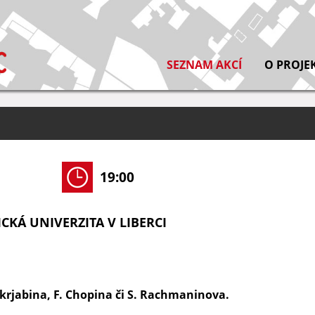
SEZNAM AKCÍ
O PROJE
19:00
CKÁ UNIVERZITA V LIBERCI
Skrjabina, F. Chopina či S. Rachmaninova.