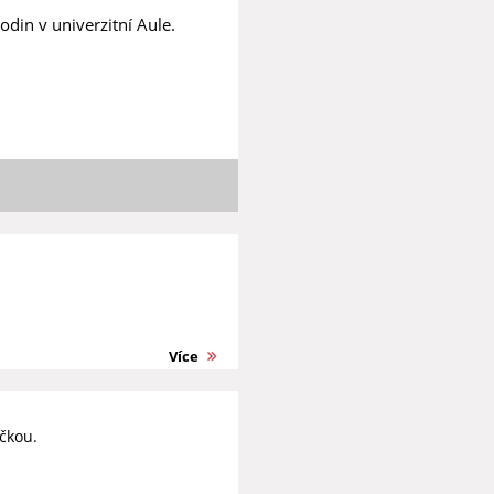
odin v univerzitní Aule.
Více
čkou.