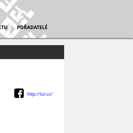
KTU
POŘADATELÉ
http://tul.cz/