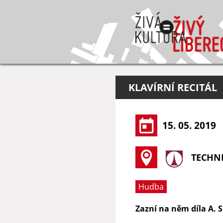
KLAVÍRNÍ RECITÁL
15. 05. 2019
TECHNI
Hudba
Zazní na něm díla A. 