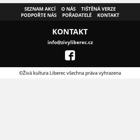
SEZNAM AKCÍ
O NÁS
TIŠTĚNÁ VERZE
PODPOŘTE NÁS
POŘADATELÉ
KONTAKT
KONTAKT
info@zivyliberec.cz
©Živá kultura Liberec všechna práva vyhrazena