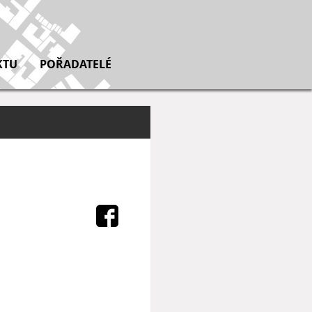
KTU
POŘADATELÉ