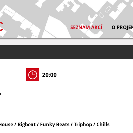
SEZNAM AKCÍ
O PROJE
20:00
O
House / Bigbeat / Funky Beats / Triphop / Chills