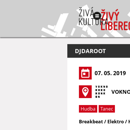
DJDAROOT
07. 05. 2019
VOKN
Hudba
Tanec
Breakbeat / Elektro / 