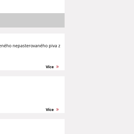
beného nepasterovaného piva z
Více
Více