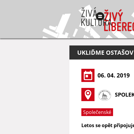
UKLIĎME OSTAŠOV
06. 04. 2019
SPOLEK
Společenské
Letos se opět připojuj