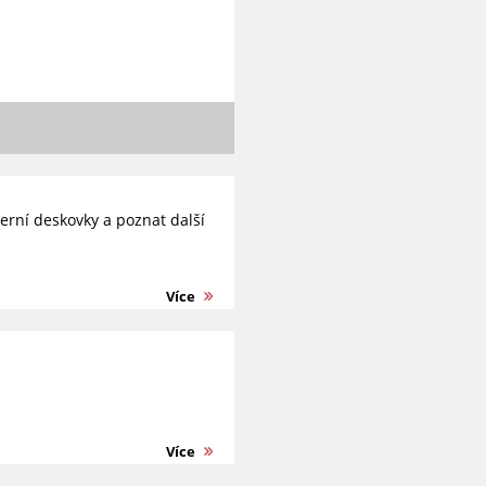
erní deskovky a poznat další
Více
Více