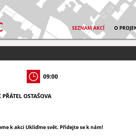
SEZNAM AKCÍ
O PROJE
09:00
 PŘÁTEL OSTAŠOVA
eme k akci Ukliďme svět. Přidejte se k nám!