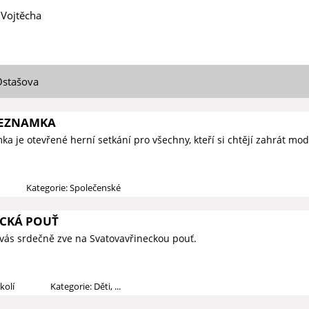
 Vojtěcha
Ostašova
SEZNAMKA
a je otevřené herní setkání pro všechny, kteří si chtějí zahrát mod
Kategorie: Společenské
CKÁ POUŤ
vás srdečně zve na Svatovavřineckou pouť.
kolí
Kategorie: Děti, ...