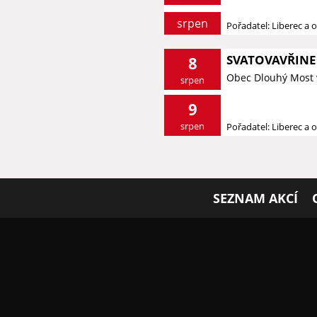
srpen
Pořadatel: Liberec a o
SVATOVAVŘINE
8
Obec Dlouhý Most 
srpen
9
srpen
Pořadatel: Liberec a o
SEZNAM AKCÍ