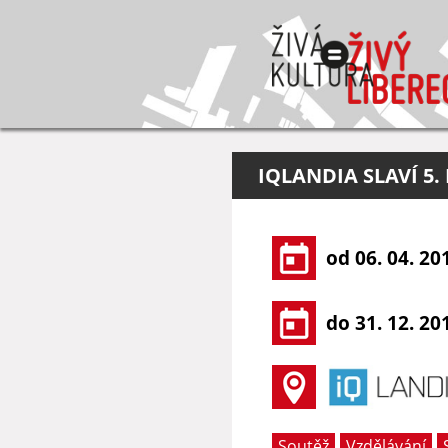
IQLANDIA SLAVÍ 5
od 06. 04. 20
do 31. 12. 20
Soutěž
Vzdělávání