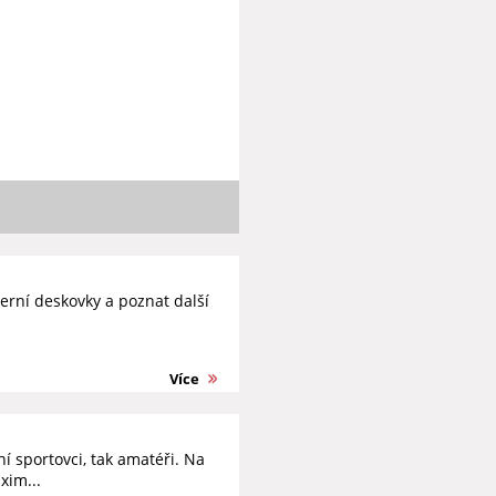
erní deskovky a poznat další
Více
í sportovci, tak amatéři. Na
xim...