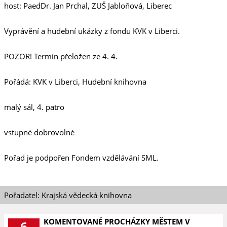
host: PaedDr. Jan Prchal, ZUŠ Jabloňová, Liberec
Vyprávění a hudební ukázky z fondu KVK v Liberci.
POZOR! Termín přeložen ze 4. 4.
Pořádá: KVK v Liberci, Hudební knihovna
malý sál, 4. patro
vstupné dobrovolné
Pořad je podpořen Fondem vzdělávání SML.
Pořadatel: Krajská vědecká knihovna
KOMENTOVANÉ PROCHÁZKY MĚSTEM V
6