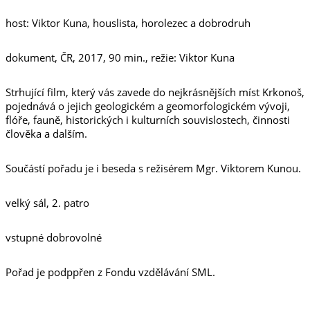
host: Viktor Kuna, houslista, horolezec a dobrodruh
dokument, ČR, 2017, 90 min., režie: Viktor Kuna
Strhující film, který vás zavede do nejkrásnějších míst Krkonoš,
pojednává o jejich geologickém a geomorfologickém vývoji,
flóře, fauně, historických i kulturních souvislostech, činnosti
člověka a dalším.
Součástí pořadu je i beseda s režisérem Mgr. Viktorem Kunou.
velký sál, 2. patro
vstupné dobrovolné
Pořad je podppřen z Fondu vzdělávání SML.