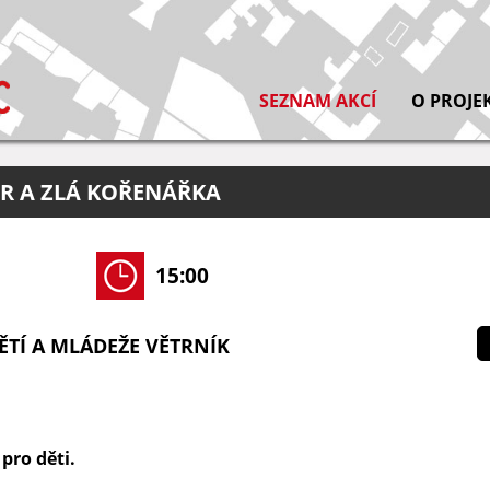
SEZNAM AKCÍ
O PROJE
OR A ZLÁ KOŘENÁŘKA
15:00
TÍ A MLÁDEŽE VĚTRNÍK
pro děti.