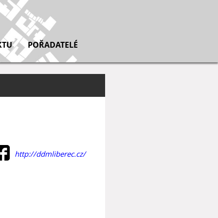
KTU
POŘADATELÉ
http://ddmliberec.cz/