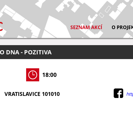
SEZNAM AKCÍ
O PROJE
O DNA - POZITIVA
18:00
VRATISLAVICE 101010
htt