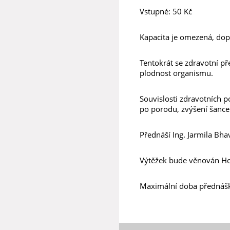
Vstupné: 50 Kč
Kapacita je omezená, do
Tentokrát se zdravotní p
plodnost organismu.
Souvislosti zdravotních p
po porodu, zvýšení šance
Přednáší Ing. Jarmila Bha
Výtěžek bude věnován Hos
Maximální doba přednášky