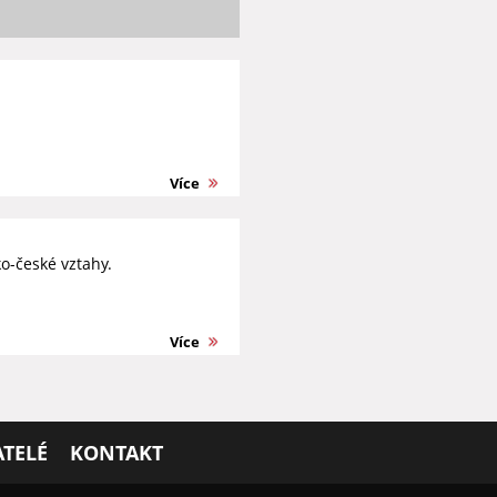
Více
o-české vztahy.
Více
TELÉ
KONTAKT