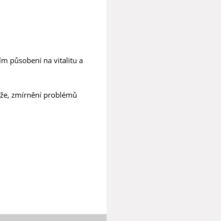
m působení na vitalitu a
tíže, zmírnění problémů