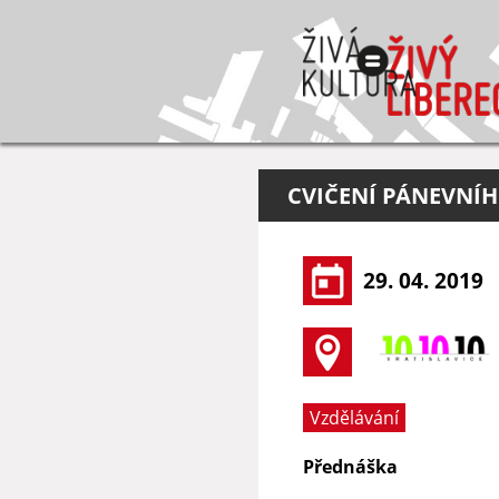
CVIČENÍ PÁNEVNÍH
29. 04. 2019
Vzdělávání
Přednáška