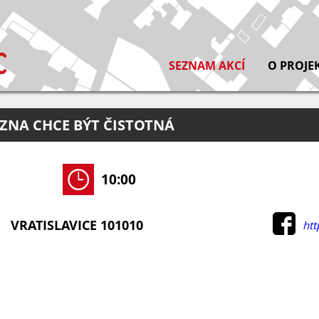
SEZNAM AKCÍ
O PROJE
ZNA CHCE BÝT ČISTOTNÁ
10:00
VRATISLAVICE 101010
htt