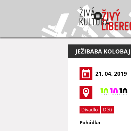
JEŽIBABA KOLOBAJ
21. 04. 2019
Divadlo
Děti
Pohádka