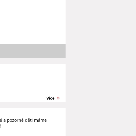
Více
tré a pozorné děti máme
!