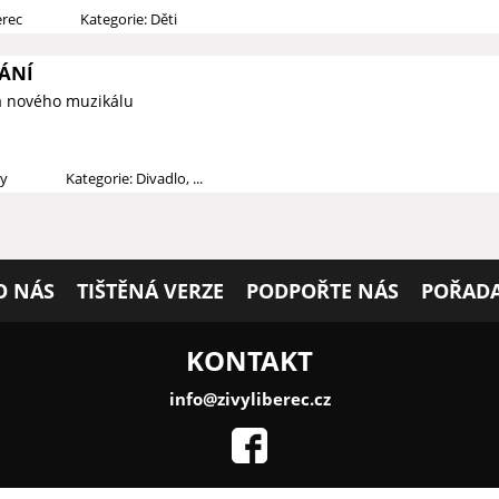
erec
Kategorie: Děti
ÁNÍ
a nového muzikálu
dy
Kategorie: Divadlo, ...
O NÁS
TIŠTĚNÁ VERZE
PODPOŘTE NÁS
POŘADA
KONTAKT
info@zivyliberec.cz