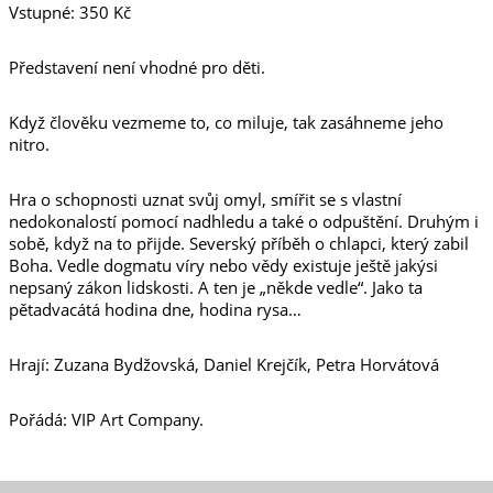
Vstupné: 350 Kč
Představení není vhodné pro děti.
Když člověku vezmeme to, co miluje, tak zasáhneme jeho
nitro.
Hra o schopnosti uznat svůj omyl, smířit se s vlastní
nedokonalostí pomocí nadhledu a také o odpuštění. Druhým i
sobě, když na to přijde. Severský příběh o chlapci, který zabil
Boha. Vedle dogmatu víry nebo vědy existuje ještě jakýsi
nepsaný zákon lidskosti. A ten je „někde vedle“. Jako ta
pětadvacátá hodina dne, hodina rysa…
Hrají: Zuzana Bydžovská, Daniel Krejčík, Petra Horvátová
Pořádá: VIP Art Company.