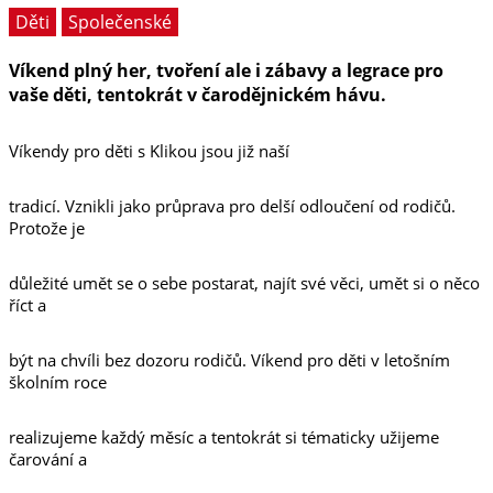
Děti
Společenské
Víkend plný her, tvoření ale i zábavy a legrace pro
vaše děti, tentokrát v čarodějnickém hávu.
Víkendy pro děti s Klikou jsou již naší
tradicí. Vznikli jako průprava pro delší odloučení od rodičů.
Protože je
důležité umět se o sebe postarat, najít své věci, umět si o něco
říct a
být na chvíli bez dozoru rodičů. Víkend pro děti v letošním
školním roce
realizujeme každý měsíc a tentokrát si tématicky užijeme
čarování a