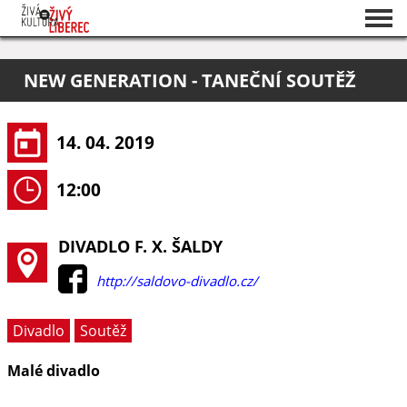
Seznam akcí
NEW GENERATION - TANEČNÍ SOUTĚŽ
O projektu
Pořadatelé
14. 04. 2019
12:00
DIVADLO F. X. ŠALDY
http://saldovo-divadlo.cz/
Divadlo
Soutěž
Malé divadlo