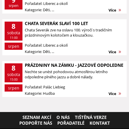
9
Pořadatel: Liberec a okolí
srpen
Kategorie: Děti, ...
Více
CHATA SEVERÁK SLAVÍ 100 LET
8
Chata Severák zve na oslavu 100. výročí s tradičním
sobota
prázdninovým kolotočem a klouzačkou.
11:00
Pořadatel: Liberec a okolí
srpen
Kategorie: Děti, ...
Více
PRÁZDNINY NA ZÁMKU - JAZZOVÉ ODPOLEDNE
8
Nechte se unést pohodovou atmosférou letního
sobota
odpoledne plného jazzu a dobré nálady.
15:00
Pořadatel: Palác Liebieg
srpen
Kategorie: Hudba
Více
SEZNAM AKCÍ
O NÁS
TIŠTĚNÁ VERZE
PODPOŘTE NÁS
POŘADATELÉ
KONTAKT