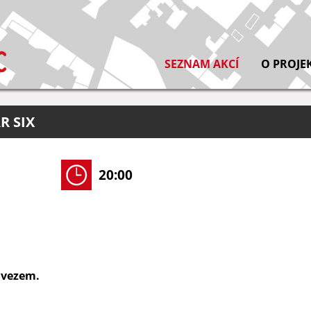
SEZNAM AKCÍ
O PROJE
R SIX
20:00
 vezem.