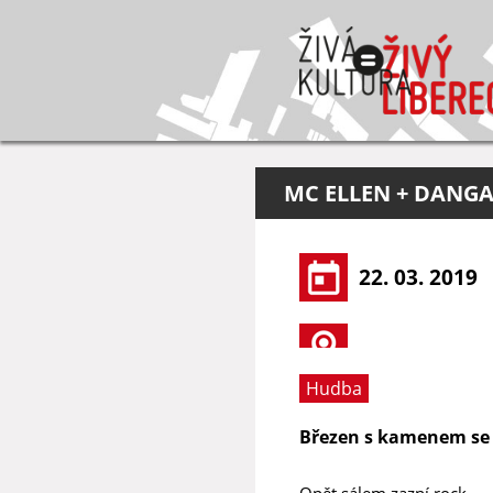
MC ELLEN + DANGA
22. 03. 2019
Hudba
Březen s kamenem se
Opět sálem zazní rock.