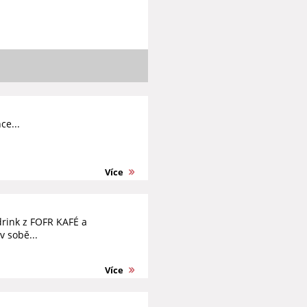
ce...
Více
drink z FOFR KAFÉ a
 sobě...
Více