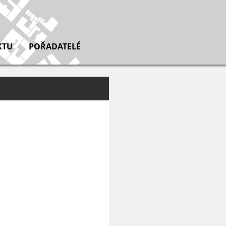
KTU
POŘADATELÉ