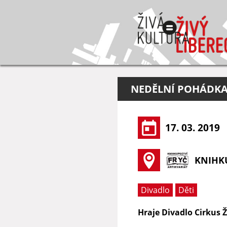
NEDĚLNÍ POHÁDKA 
17. 03. 2019
KNIHKU
Divadlo
Děti
Hraje Divadlo Cirkus 