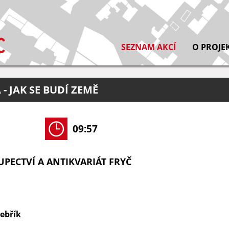
SEZNAM AKCÍ
O PROJE
- JAK SE BUDÍ ZEMĚ
09:57
PECTVÍ A ANTIKVARIÁT FRYČ
Žebřík