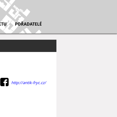
KTU
POŘADATELÉ
http://antik-fryc.cz/