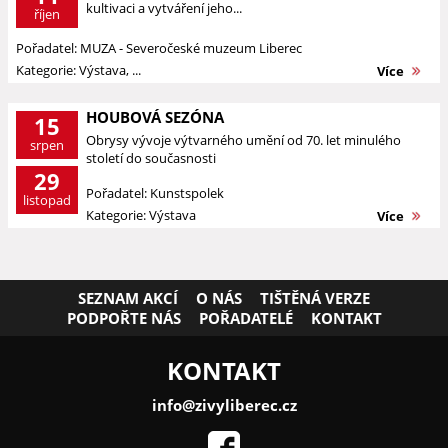
kultivaci a vytváření jeho...
říjen
Pořadatel: MUZA - Severočeské muzeum Liberec
Kategorie: Výstava, ...
Více
HOUBOVÁ SEZÓNA
15
Obrysy vývoje výtvarného umění od 70. let minulého
srpen
století do současnosti
29
Pořadatel: Kunstspolek
listopad
Kategorie: Výstava
Více
SEZNAM AKCÍ
O NÁS
TIŠTĚNÁ VERZE
PODPOŘTE NÁS
POŘADATELÉ
KONTAKT
KONTAKT
info@zivyliberec.cz