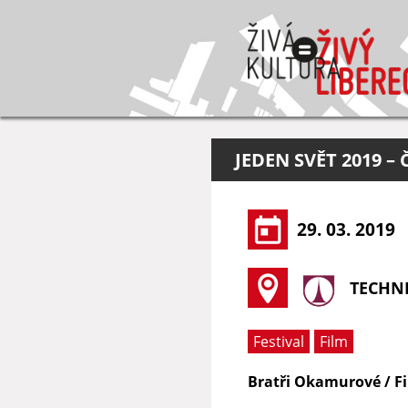
JEDEN SVĚT 2019 –
29. 03. 2019
TECHNI
Festival
Film
Bratři Okamurové / Fi