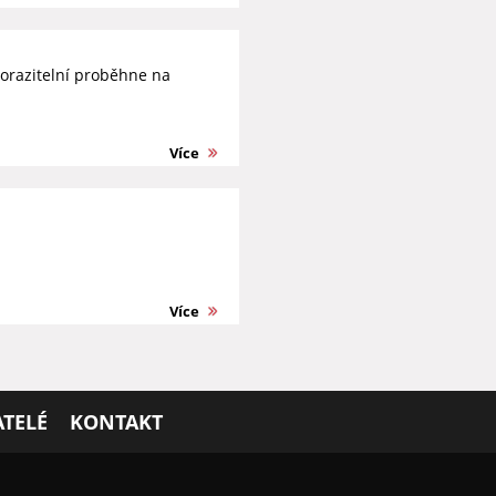
orazitelní proběhne na
Více
Více
TELÉ
KONTAKT