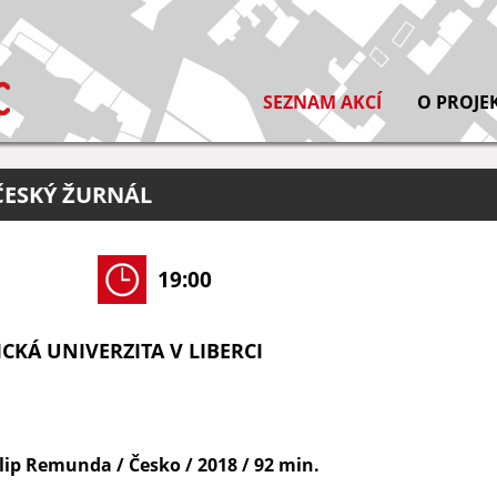
SEZNAM AKCÍ
O PROJE
 ČESKÝ ŽURNÁL
19:00
CKÁ UNIVERZITA V LIBERCI
lip Remunda / Česko / 2018 / 92 min.