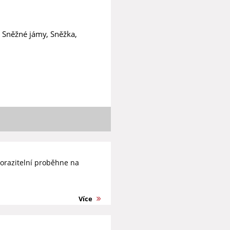
, Sněžné jámy, Sněžka,
orazitelní proběhne na
Více