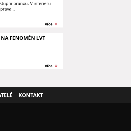
tupní bránou. V interiéru
prava...
Více
I NA FENOMÉN LVT
Více
TELÉ
KONTAKT