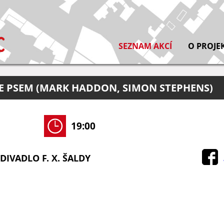
SEZNAM AKCÍ
O PROJE
E PSEM (MARK HADDON, SIMON STEPHENS)
19:00
DIVADLO F. X. ŠALDY