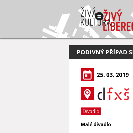
PODIVNÝ PŘÍPAD S
25. 03. 2019
Divadlo
Malé divadlo