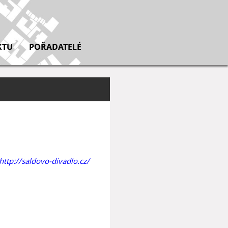
KTU
POŘADATELÉ
http://saldovo-divadlo.cz/