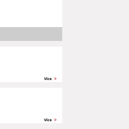
Více
Více