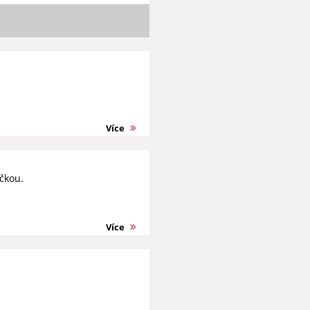
Více
čkou.
Více