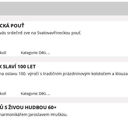
CKÁ POUŤ
vás srdečně zve na Svatovavřineckou pouť.
kolí
Kategorie: Děti, ...
 SLAVÍ 100 LET
na oslavu 100. výročí s tradičním prázdninovým kolotočem a klouza
kolí
Kategorie: Děti, ...
Ů S ŽIVOU HUDBOU 60+
 harmonikářem Jaroslavem Hruškou.