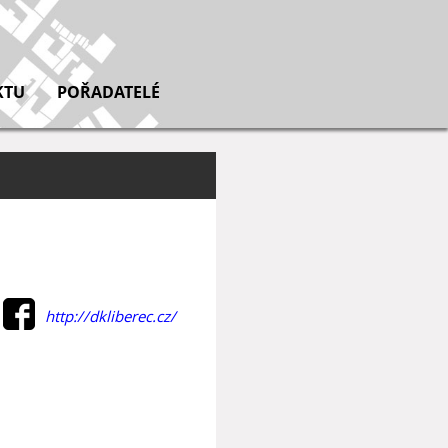
KTU
POŘADATELÉ
http://dkliberec.cz/