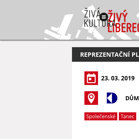
REPREZENTAČNÍ P
23. 03. 2019
DŮM
Společenské
Tanec