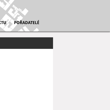
KTU
POŘADATELÉ