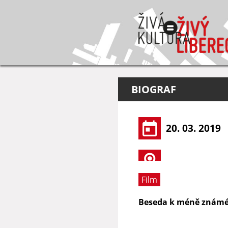
BIOGRAF
20. 03. 2019
Film
Beseda k méně známé