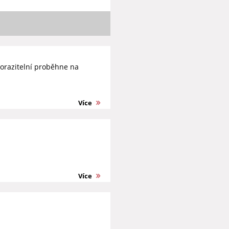
orazitelní proběhne na
Více
Více