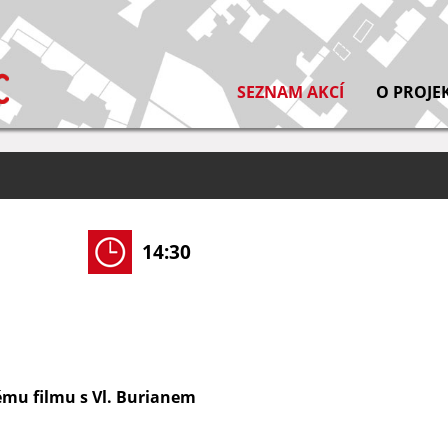
SEZNAM AKCÍ
O PROJE
14:30
mu filmu s Vl. Burianem