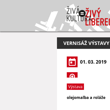
VERNISÁŽ VÝSTAVY
01. 03. 2019
Výstava
olejomalba a roláže