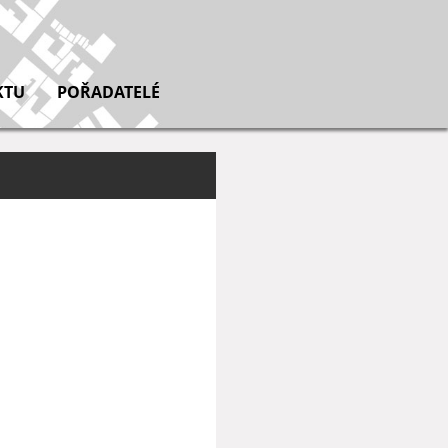
KTU
POŘADATELÉ