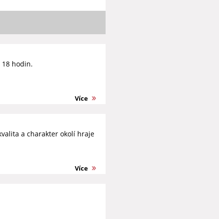
d 18 hodin.
Více
valita a charakter okolí hraje
Více