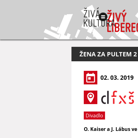
ŽENA ZA PULTEM 2
02. 03. 2019
Divadlo
O. Kaiser a J. Lábus v