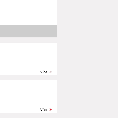
Více
Více