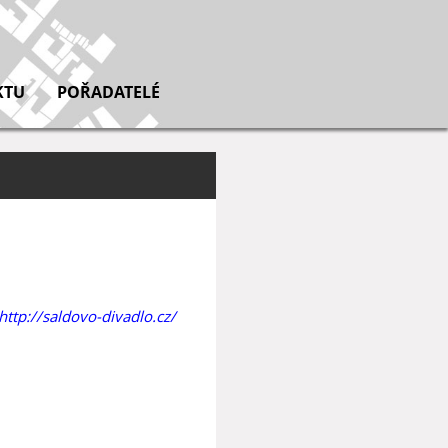
KTU
POŘADATELÉ
http://saldovo-divadlo.cz/