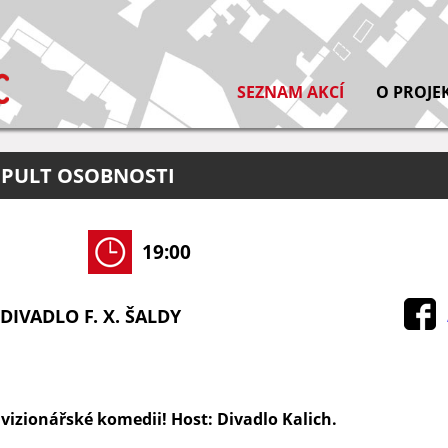
SEZNAM AKCÍ
O PROJE
 PULT OSOBNOSTI
19:00
DIVADLO F. X. ŠALDY
e vizionářské komedii! Host: Divadlo Kalich.