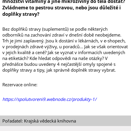
množství vitamíny a jiné mikroživiny do těla dostat?
Zvládneme to pestrou stravou, nebo jsou důležité i
doplňky stravy?
Bez doplňků stravy (suplementů) se podle některých
odborníků na zachování zdraví v dnešní době neobejdeme.
Trh je jimi zaplavený. Jsou k dostání v lékárnách, v e-shopech,
v prodejnách zdravé výživy, u poradců... Jak se však orientovat
v jejich kvalitě a ceně? Jak se vyznat v informacích uvedených
na etiketách? Kde hledat odpovědi na naše otázky? V
přednášce budou uvedeny 4 nejčastější omyly spojené s
doplňky stravy a tipy, jak správně doplněk stravy vybrat.
Rezervace online:
https://spolutvoreni9.webnode.cz/produkty-1/
Pořadatel: Krajská vědecká knihovna