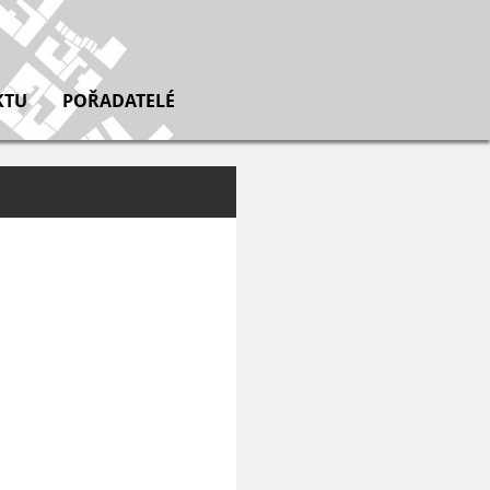
KTU
POŘADATELÉ