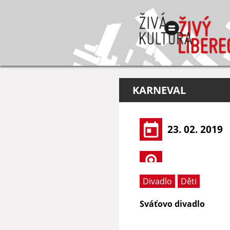
KARNEVAL
23. 02. 2019
Divadlo
Děti
Sváťovo divadlo