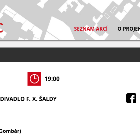
SEZNAM AKCÍ
O PROJE
19:00
DIVADLO F. X. ŠALDY
. Gombár)