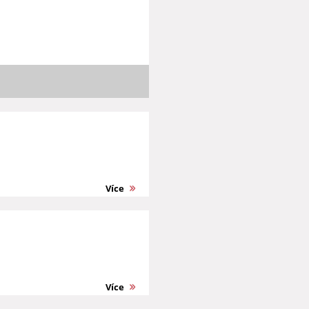
Více
Více