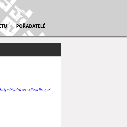
KTU
POŘADATELÉ
http://saldovo-divadlo.cz/