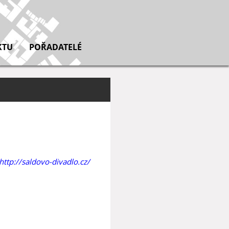
KTU
POŘADATELÉ
http://saldovo-divadlo.cz/