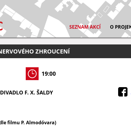
SEZNAM AKCÍ
O PROJE
 NERVOVÉHO ZHROUCENÍ
19:00
DIVADLO F. X. ŠALDY
odle filmu P. Almodóvara)