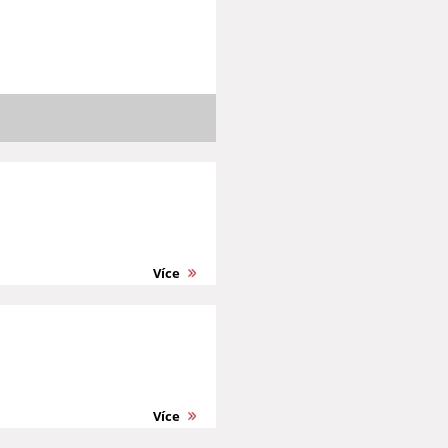
Více
Více