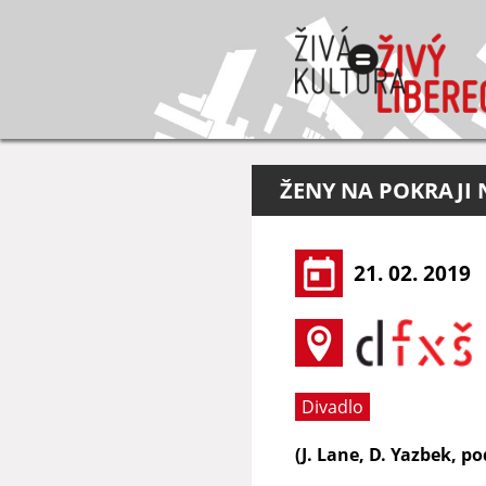
ŽENY NA POKRAJI
21. 02. 2019
Divadlo
(J. Lane, D. Yazbek, p