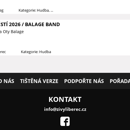
ieg
Kategorie: Hudba, ...
STÍ 2026 / BALAGE BAND
a Oty Balage
erec
Kategorie: Hudba
O NÁS
TIŠTĚNÁ VERZE
PODPOŘTE NÁS
POŘADA
KONTAKT
info@zivyliberec.cz