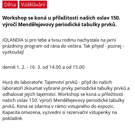
Dílna
Vzdělávání
Workshop se koná u příležitosti našich oslav 150.
výročí Mendělejevovy periodické tabulky prvků.
iQLANDIA si pro tebe a tvou rodinu nachystala na jarní
prázdniny program od rána do večera. Tak přijeď - poznej -
vyzkoušej!
denně 1. 2. - 16. 3. od 14.00 a od 15.00
Hurá do laboratoře: Tajemství prvků - přijď do našich
laboratoří zkoumat vybrané prvky periodické tabulky prvků a
odhalovat jejich tajemství. Workshop se koná u příležitosti
našich oslav 150. výročí Mendělejevovy periodické tabulky
prvků. Koná se zdarma v rámci vstupného do expozic.
Kapacita omezena, vyzvedni si rezervační vstupenky na
pokladně.