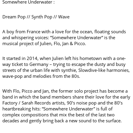
Somewhere Underwater :
Dream Pop // Synth Pop // Wave
A boy from France with a love for the ocean, floating sounds
and whispering voices: “Somewhere Underwater“ is the
musical project of Julien, Flo, Jan & Picco.
It started in 2014, when Julien left his hometown with a one-
way ticket to Germany – trying to escape the dusty and busy
streets of the urban life with synthie, Slowdive-like harmonies,
wave-pop and melodies from the 80s.
With Flo, Picco and Jan, the former solo project has become a
band in which the band members share their love for the early
Factory / Sarah Records artists, 90’s noise pop and the 80’s
heartbreaking hits: “Somewhere Underwater” is full of
complex compositions that mix the best of the last two
decades and gently bring back a new sound to the surface.