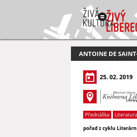
ANTOINE DE SAINT
25. 02. 2019
Přednáška
Literatur
pořad z cyklu Literárn