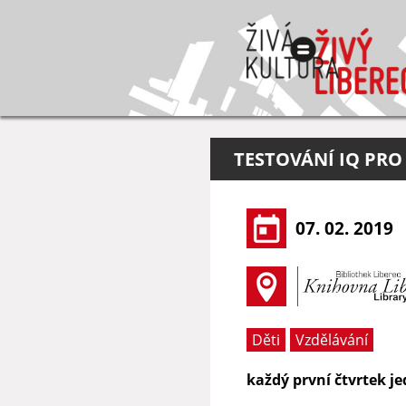
TESTOVÁNÍ IQ PRO 
07. 02. 2019
Děti
Vzdělávání
každý první čtvrtek j