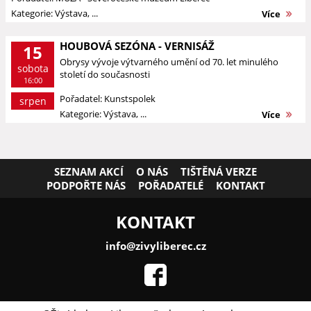
Kategorie: Výstava, ...
Více
HOUBOVÁ SEZÓNA - VERNISÁŽ
15
Obrysy vývoje výtvarného umění od 70. let minulého
sobota
století do současnosti
16:00
Pořadatel: Kunstspolek
srpen
Kategorie: Výstava, ...
Více
SEZNAM AKCÍ
O NÁS
TIŠTĚNÁ VERZE
PODPOŘTE NÁS
POŘADATELÉ
KONTAKT
KONTAKT
info@zivyliberec.cz