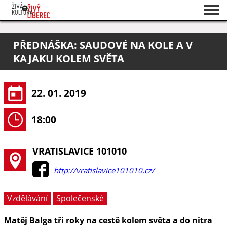
Seznam akcí
PŘEDNÁŠKA: SAUDOVÉ NA KOLE A V
O projektu
KAJAKU KOLEM SVĚTA
Pořadatelé
22. 01. 2019
18:00
VRATISLAVICE 101010
http://vratislavice101010.cz/
Vzdělávání
Společenské
Matěj Balga tři roky na cestě kolem světa a do nitra