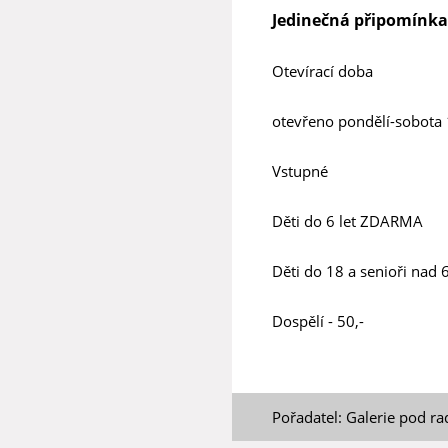
Jedinečná připomínka h
Otevírací doba
otevřeno pondělí-sobota
Vstupné
Děti do 6 let ZDARMA
Děti do 18 a senioři nad 6
Dospělí - 50,-
Pořadatel: Galerie pod ra