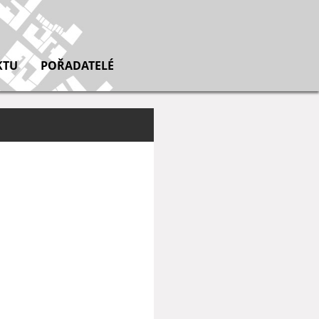
KTU
POŘADATELÉ