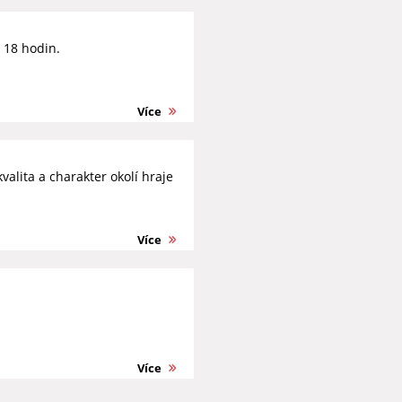
d 18 hodin.
Více
valita a charakter okolí hraje
Více
Více