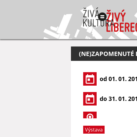
(NE)ZAPOMENUTÉ D
od 01. 01. 20
do 31. 01. 20
Výstava