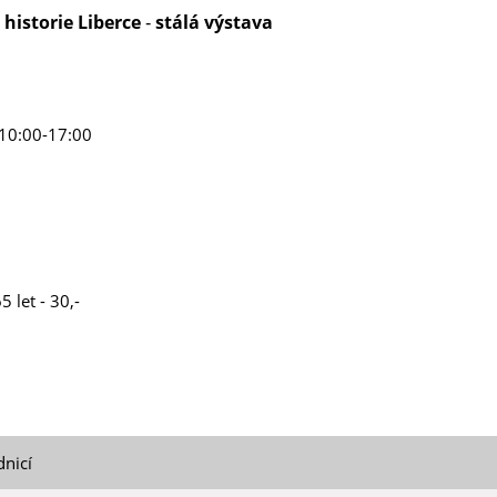
istorie Liberce ‐ stálá výstava
 10:00-17:00
5 let - 30,-
dnicí