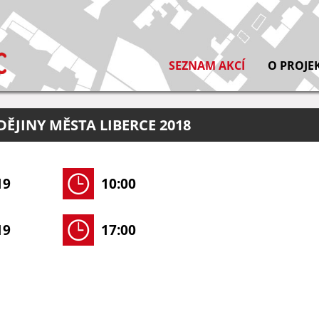
SEZNAM AKCÍ
O PROJE
ĚJINY MĚSTA LIBERCE 2018
19
10:00
19
17:00