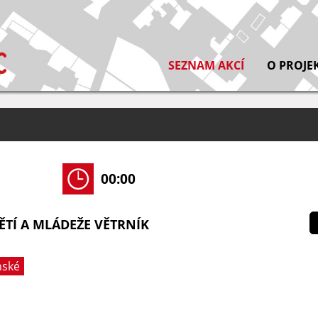
SEZNAM AKCÍ
O PROJE
00:00
TÍ A MLÁDEŽE VĚTRNÍK
nské