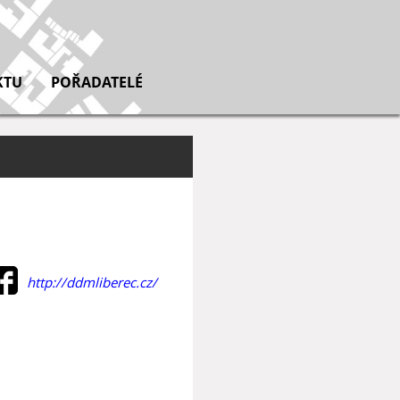
KTU
POŘADATELÉ
http://ddmliberec.cz/