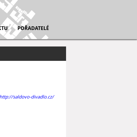
KTU
POŘADATELÉ
http://saldovo-divadlo.cz/