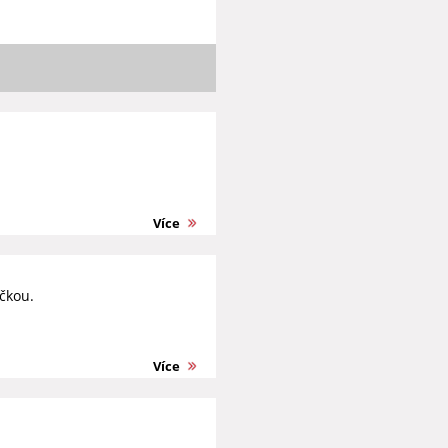
Více
čkou.
Více