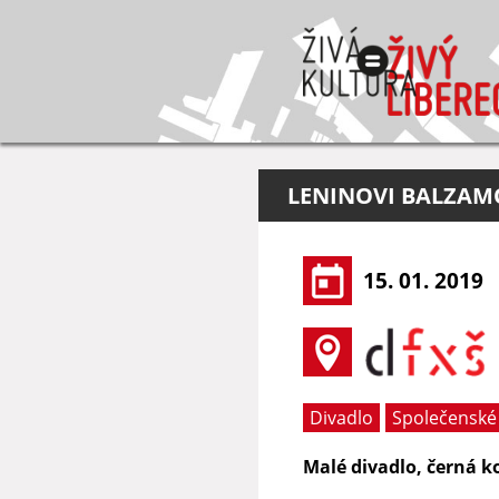
LENINOVI BALZAMO
15. 01. 2019
Divadlo
Společenské
Malé divadlo, černá 