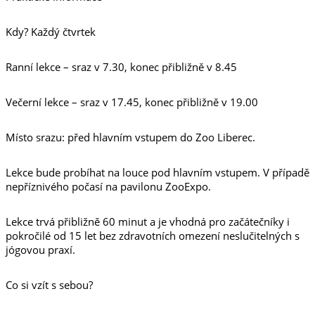
Kdy? Každý čtvrtek
Ranní lekce – sraz v 7.30, konec přibližně v 8.45
Večerní lekce – sraz v 17.45, konec přibližně v 19.00
Místo srazu: před hlavním vstupem do Zoo Liberec.
Lekce bude probíhat na louce pod hlavním vstupem. V případě
nepříznivého počasí na pavilonu ZooExpo.
Lekce trvá přibližně 60 minut a je vhodná pro začátečníky i
pokročilé od 15 let bez zdravotních omezení neslučitelných s
jógovou praxí.
Co si vzít s sebou?