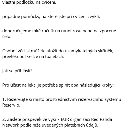
vlastní podložku na cvičení,
případné pomůcky, na které jste při cvičení zvyklí,
doporučujeme také ručník na ranní rosu nebo na zpocené
čelo.
Osobní věci si můžete uložit do uzamykatelných skříněk,
převléknout se lze na toaletách.
Jak se přihlásit?
Pro účast na lekci je potřeba splnit oba následující kroky:
1. Rezervujte si místo prostřednictvím rezervačního systému
Reservio.
2. Zašlete příspěvek ve výši 7 EUR organizaci Red Panda
Network podle níže uvedených platebních údajů.