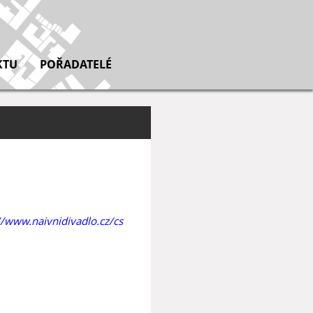
KTU
POŘADATELÉ
//www.naivnidivadlo.cz/cs