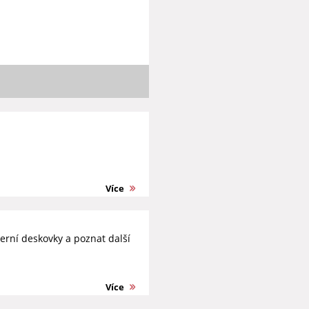
Více
erní deskovky a poznat další
Více