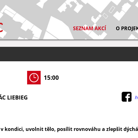
SEZNAM AKCÍ
O PROJE
15:00
ÁC LIEBIEG
h
 kondici, uvolnit tělo, posílit rovnováhu a zlepšit dýchá