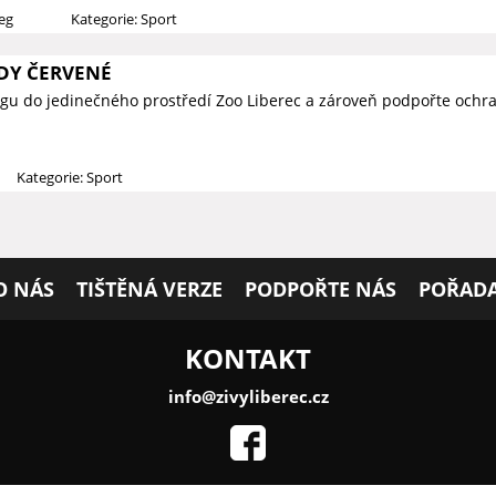
ieg
Kategorie: Sport
DY ČERVENÉ
t jógu do jedinečného prostředí Zoo Liberec a zároveň podpořte och
Kategorie: Sport
O NÁS
TIŠTĚNÁ VERZE
PODPOŘTE NÁS
POŘADA
KONTAKT
info@zivyliberec.cz