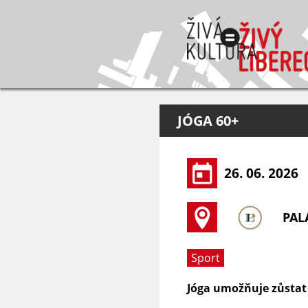
JÓGA 60+
26. 06. 2026
PAL
Sport
Jóga umožňuje zůstat v