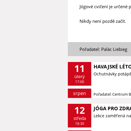
Jógové cvičení je určené p
Nikdy není pozdě začít.
Pořadatel: Palác Liebieg
11
HAVAJSKÉ LÉT
Ochutnávky potápě
úterý
17:00
srpen
Pořadatel: Centrum 
12
JÓGA PRO ZDR
Lekce zaměřená na 
středa
18:30