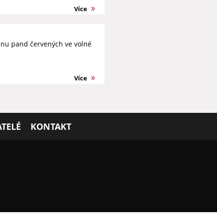
Více
ranu pand červených ve volné
Více
TELÉ
KONTAKT