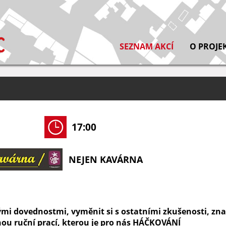
SEZNAM AKCÍ
O PROJE
17:00
NEJEN KAVÁRNA
vými dovednostmi, vyměnit si s ostatními zkušenosti, zna
ou ruční prací, kterou je pro nás HÁČKOVÁNÍ