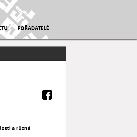
KTU
POŘADATELÉ
losti a různé