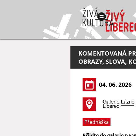
KOMENTOVANÁ PRO
OBRAZY, SLOVA, K
04. 06. 2026
Přednáška
Přijďte do galerie na