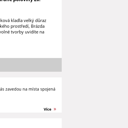
ková kladla velký důraz
kého prostředí, Brázda
volné tvorby uvidíte na
ás zavedou na místa spojená
Více