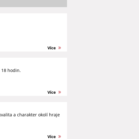
Více
d 18 hodin.
Více
valita a charakter okolí hraje
Více