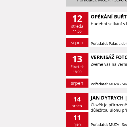
12
OPÉKÁNÍ BUŘT
Hudební setkání s
středa
11:00
srpen
Pořadatel: Palác Lieb
13
VERNISÁŽ FOTO
Zveme vás na vernis
čtvrtek
18:00
srpen
Pořadatel: MUZA - S
JAN DYTRYCH |
14
Člověk je přirozeně
srpen
důležitou úlohu při 
11
říjen
Pořadatel: MUZA - S