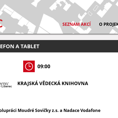
SEZNAM AKCÍ
O PROJE
LEFON A TABLET
09:00
KRAJSKÁ VĚDECKÁ KNIHOVNA
polupráci Moudré Sovičky z.s. a Nadace Vodafone