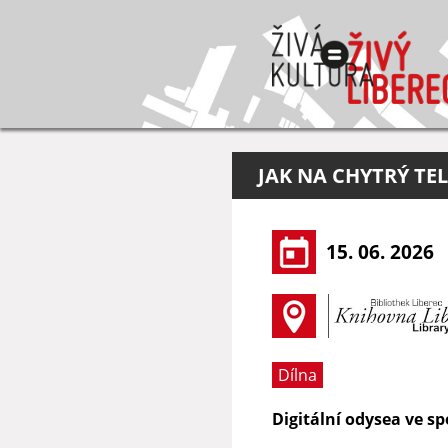
JAK NA CHYTRÝ TE
15. 06. 2026
Dílna
Digitální odysea ve s