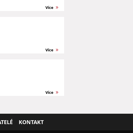
Více
Více
Více
TELÉ
KONTAKT