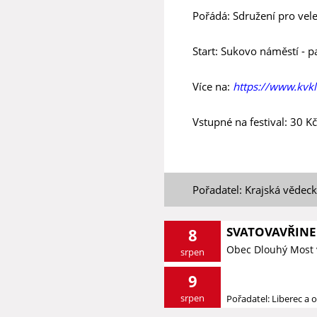
Pořádá: Sdružení pro vele
Start: Sukovo náměstí - 
Více na:
https://www.kvkl
Vstupné na festival: 30 Kč
Pořadatel: Krajská vědec
SVATOVAVŘINE
8
Obec Dlouhý Most 
srpen
9
srpen
Pořadatel: Liberec a o