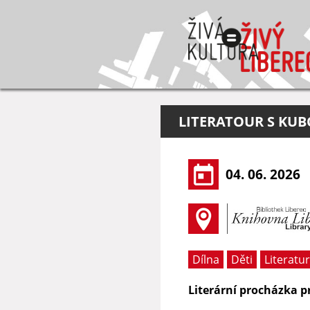
LITERATOUR S KU
04. 06. 2026
Dílna
Děti
Literatu
Literární procházka pr