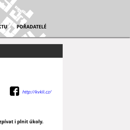
KTU
POŘADATELÉ
http://kvkli.cz/
pívat i plnit úkoly.