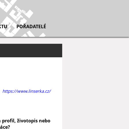
KTU
POŘADATELÉ
https://www.linserka.cz/
 profil, životopis nebo
ráce?