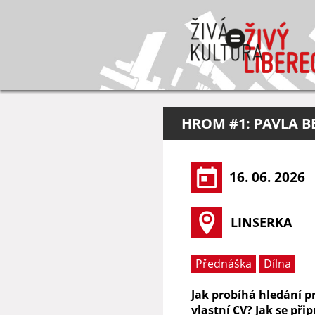
HROM #1: PAVLA 
16. 06. 2026
LINSERKA
Přednáška
Dílna
Jak probíhá hledání pr
vlastní CV? Jak se při