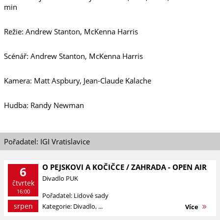
min
Režie: Andrew Stanton, McKenna Harris
Scénář: Andrew Stanton, McKenna Harris
Kamera: Matt Aspbury, Jean-Claude Kalache
Hudba: Randy Newman
Pořadatel: IGI Vratislavice
O PEJSKOVI A KOČIČCE / ZAHRADA - OPEN AIR
6
Divadlo PUK
čtvrtek
16:00
Pořadatel: Lidové sady
srpen
Kategorie: Divadlo, ...
Více